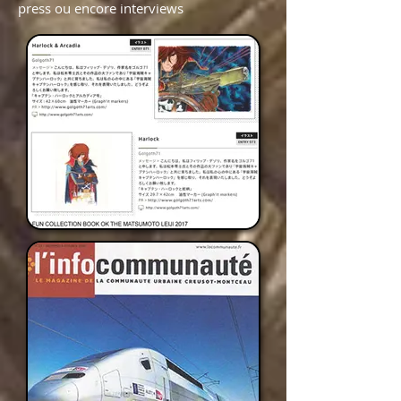
press ou encore interviews