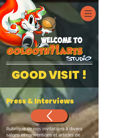
welcome to
GOOD VISIT !
Press & Interviews
Rubrique de nos invitations à divers
salons et conventions et articles de