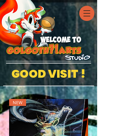
welcome to
GOOD VISIT !
NEW