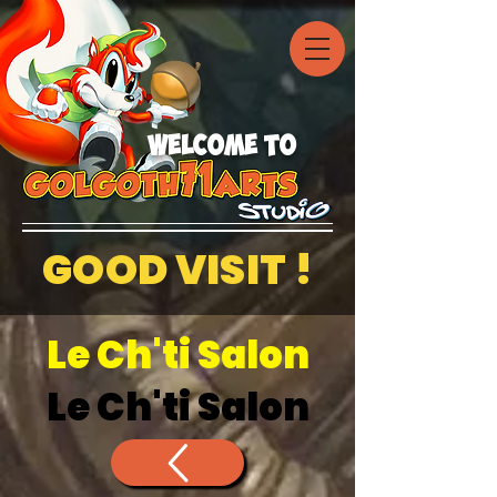
welcome to
GOOD VISIT !
Le Ch'ti Salon
Le Ch'ti Salon