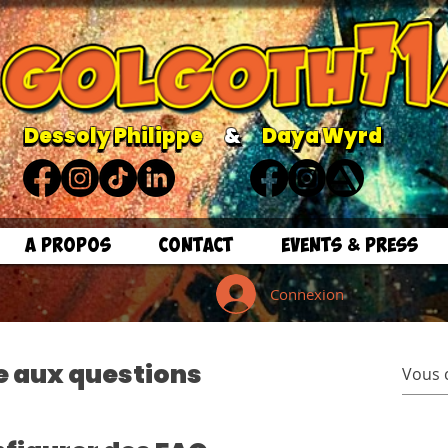
Dessoly Philippe
&
Daya Wyrd
Dessoly Philippe
& Daya Wyrd
A PROPOS
CONTACT
EVENTS & PRESS
Connexion
e aux questions